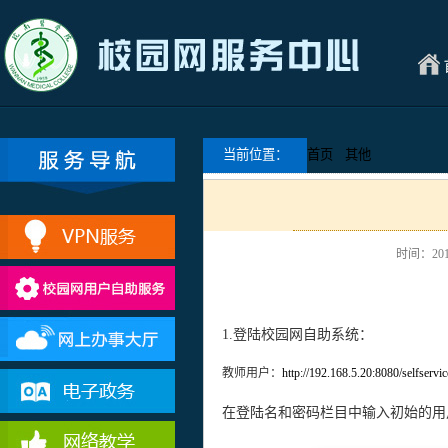
当前位置：
首页
其他
时间：2011
1.登陆校园网自助系统：
教师用户：
http://192.168.5.20:8080/selfservic
在登陆名和密码栏目中输入初始的用