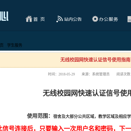
页
学生服务
无线校园网快速认证信号使用指南
时间：2018-05-29
来源：系统管理员
阅读次数
无线校园网快速认证信号使
使用范围：
宿舍及大部分公共区域，教学区域及相应学
此信号连接后，只要输入一次用户名和密码，下