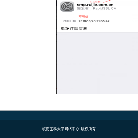
01
of
05
皖南医科大学网络中心 版权所有