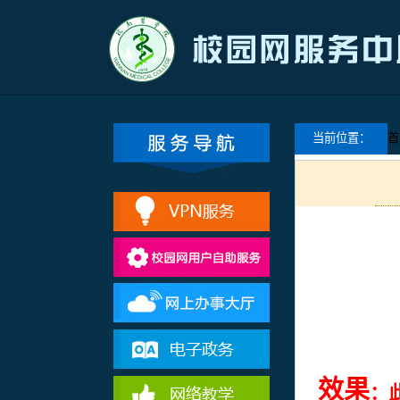
当前位置：
首
效果
：