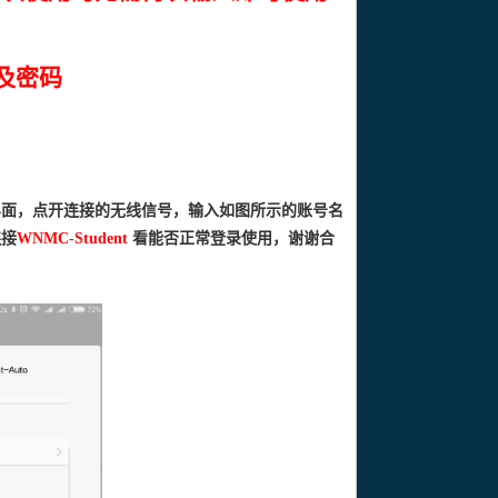
及密码
界面，点开连接的无线信号，输入如图所示的账号名
连接
WNMC-Student
看能否正常登录使用，谢谢合