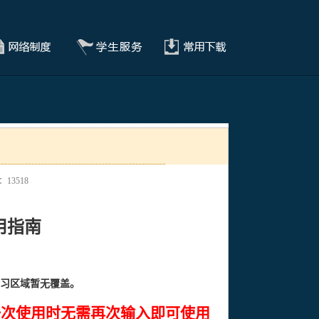
：
13518
用指南
习区域暂无覆盖。
一次使用时无需再次输入即可使用